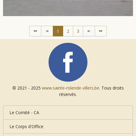
1
2
3
© 2021 - 2025
www.sainte-rolende-villers.be
. Tous droits
réservés.
Le Comité - CA
Le Corps d'Office