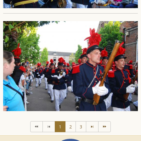
1
2
3