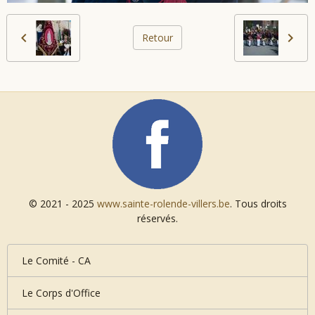
Retour
© 2021 - 2025
www.sainte-rolende-villers.be
. Tous droits
réservés.
Le Comité - CA
Le Corps d'Office