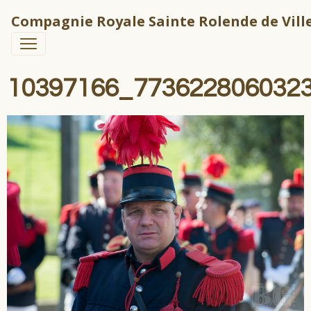
Compagnie Royale Sainte Rolende de Ville
10397166_773622806032