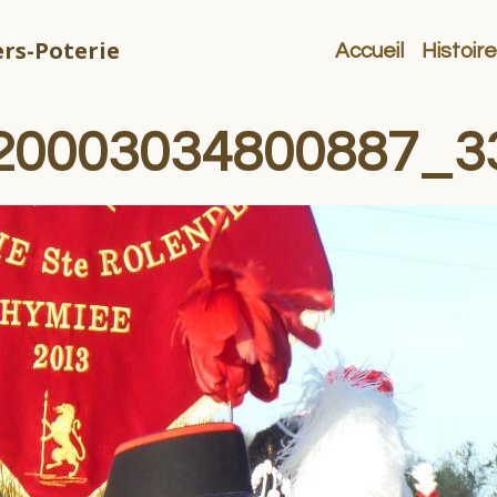
rs-Poterie
Accueil
Histoire
20003034800887_3