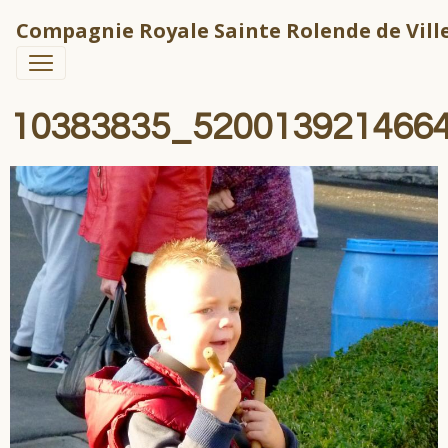
Compagnie Royale Sainte Rolende de Ville
10383835_520013921466