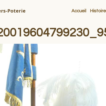
rs-Poterie
Accueil
Histoire
20019604799230_9