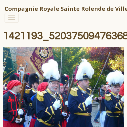
Compagnie Royale Sainte Rolende de Ville
1421193_5203750947636