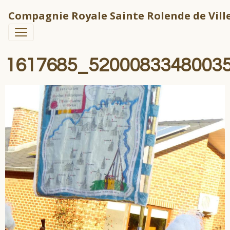
Compagnie Royale Sainte Rolende de Ville
1617685_5200083348003