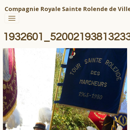
Compagnie Royale Sainte Rolende de Ville
1932601_5200219381323