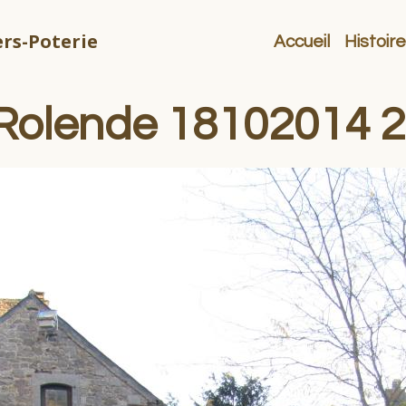
rs-Poterie
Accueil
Histoire
e Rolende 18102014 