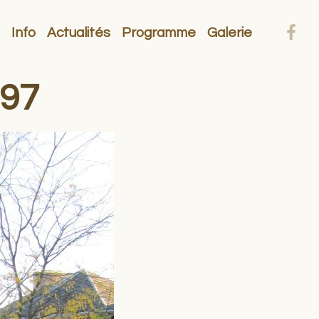
Info
Actualités
Programme
Galerie
297