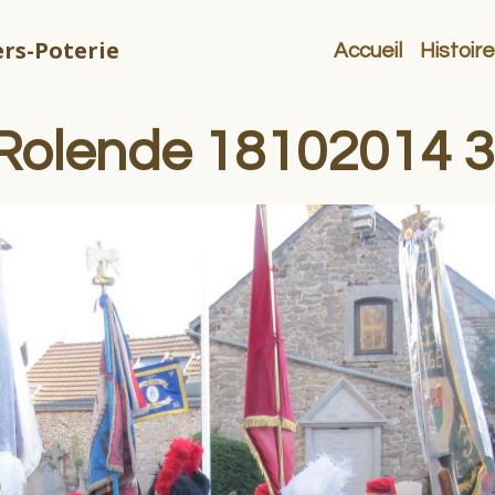
rs-Poterie
Accueil
Histoire
e Rolende 18102014 