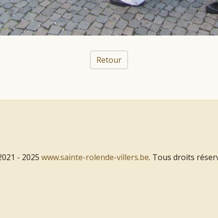
Retour
2021 - 2025
www.sainte-rolende-villers.be
. Tous droits réser