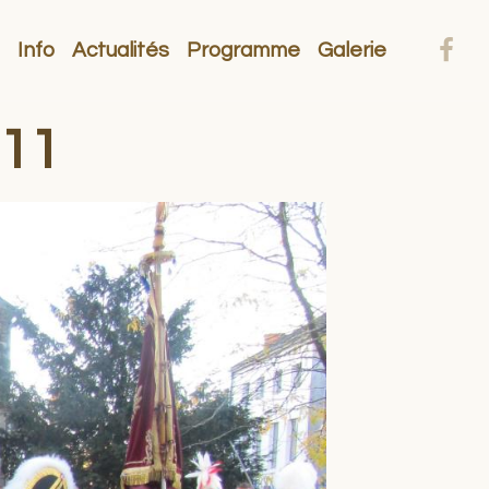
Info
Actualités
Programme
Galerie
311