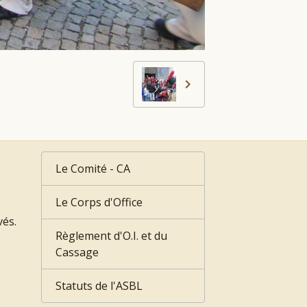
Le Comité - CA
Le Corps d'Office
vés.
Règlement d'O.I. et du
Cassage
Statuts de l'ASBL