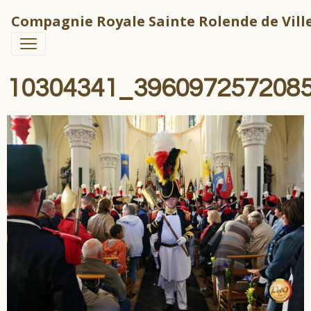
Compagnie Royale Sainte Rolende de Ville
10304341_396097257208