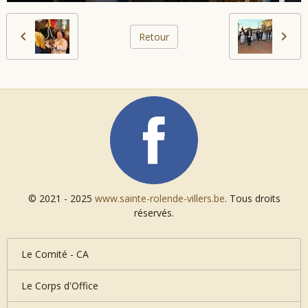
Retour
© 2021 - 2025
www.sainte-rolende-villers.be
. Tous droits
réservés.
Le Comité - CA
Le Corps d'Office