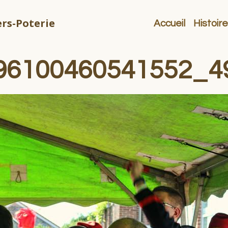
rs-Poterie
Accueil
Histoire
96100460541552_4