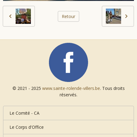
Retour
© 2021 - 2025
www.sainte-rolende-villers.be
. Tous droits
réservés.
Le Comité - CA
Le Corps d'Office