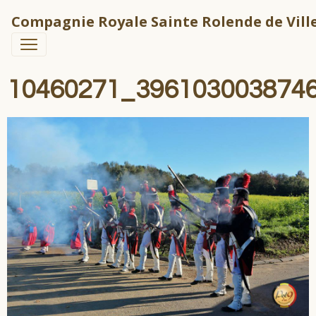
Compagnie Royale Sainte Rolende de Ville
10460271_396103003874