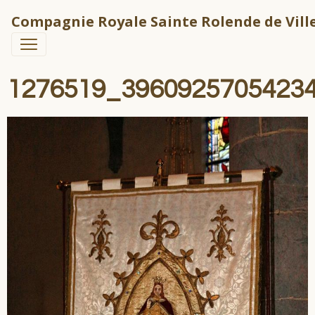
Compagnie Royale Sainte Rolende de Ville
1276519_3960925705423