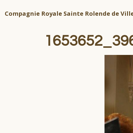
Compagnie Royale Sainte Rolende de Ville
1653652_39