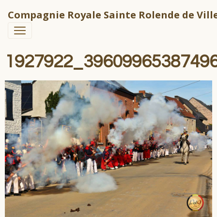
Compagnie Royale Sainte Rolende de Ville
1927922_3960996538749