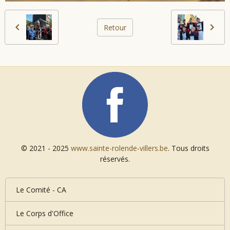
Retour
© 2021 - 2025
www.sainte-rolende-villers.be
. Tous droits
réservés.
Le Comité - CA
Le Corps d'Office