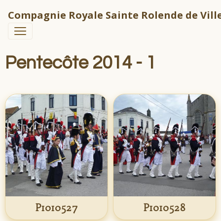
Compagnie Royale Sainte Rolende de Ville
Pentecôte 2014 - 1
P1010527
P1010528