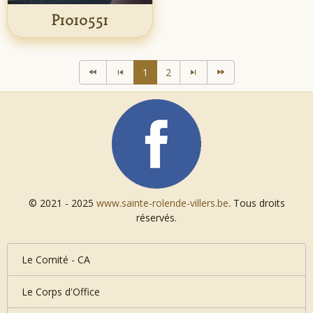
P1010551
1
2
© 2021 - 2025
www.sainte-rolende-villers.be
. Tous droits
réservés.
Le Comité - CA
Le Corps d'Office