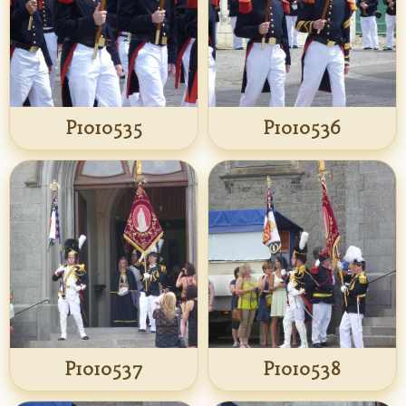
P1010535
P1010536
P1010537
P1010538