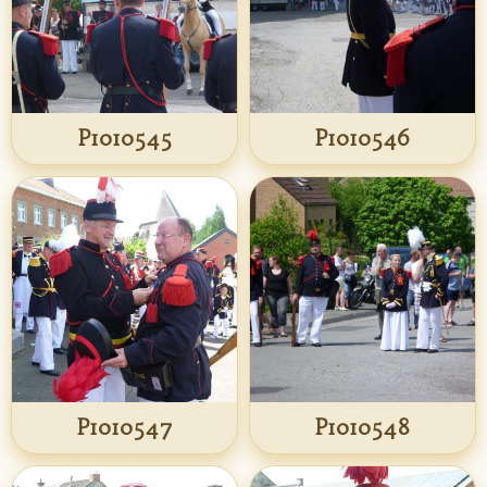
P1010545
P1010546
P1010547
P1010548