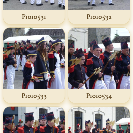
P1010531
P1010532
P1010533
P1010534