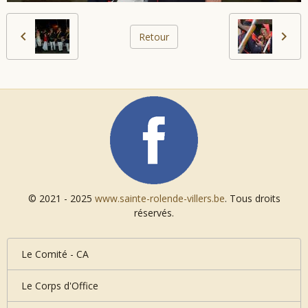
Retour
© 2021 - 2025
www.sainte-rolende-villers.be
. Tous droits
réservés.
Le Comité - CA
Le Corps d'Office