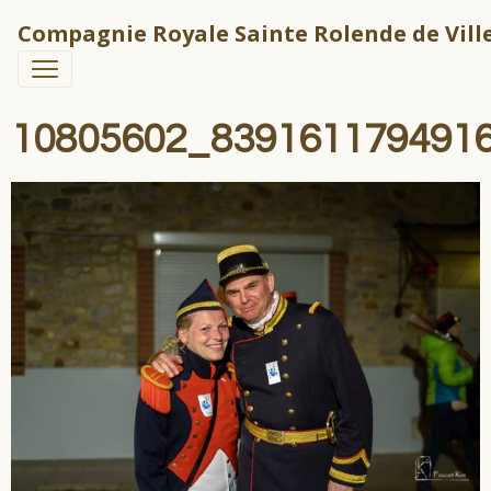
Compagnie Royale Sainte Rolende de Ville
10805602_839161179491