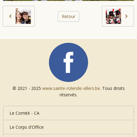
Retour
© 2021 - 2025
www.sainte-rolende-villers.be
. Tous droits
réservés.
Le Comité - CA
Le Corps d'Office