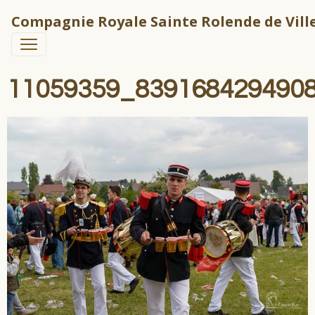
Compagnie Royale Sainte Rolende de Ville
11059359_839168429490