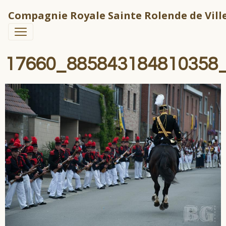
Compagnie Royale Sainte Rolende de Ville
17660_885843184810358