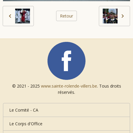
Retour
© 2021 - 2025
www.sainte-rolende-villers.be
. Tous droits
réservés.
Le Comité - CA
Le Corps d'Office