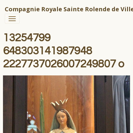
Compagnie Royale Sainte Rolende de Ville
13254799
648303141987948
2227737026007249807 o