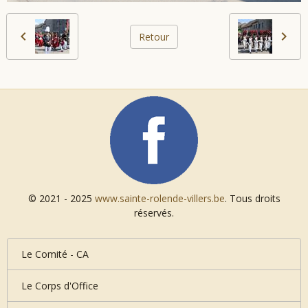
Retour
© 2021 - 2025
www.sainte-rolende-villers.be
. Tous droits
réservés.
Le Comité - CA
Le Corps d'Office