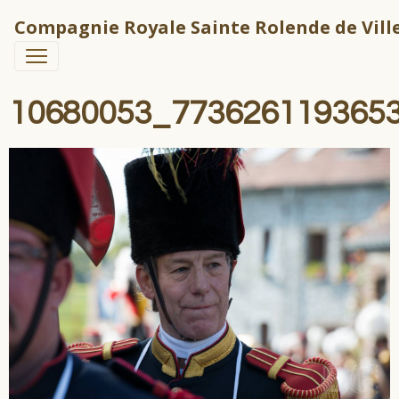
Compagnie Royale Sainte Rolende de Ville
10680053_773626119365