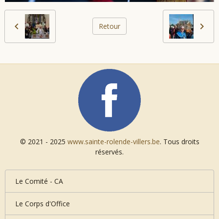
Retour
© 2021 - 2025
www.sainte-rolende-villers.be
. Tous droits
réservés.
Le Comité - CA
Le Corps d'Office