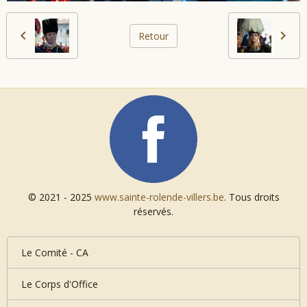
Retour
© 2021 - 2025
www.sainte-rolende-villers.be
. Tous droits
réservés.
Le Comité - CA
Le Corps d'Office