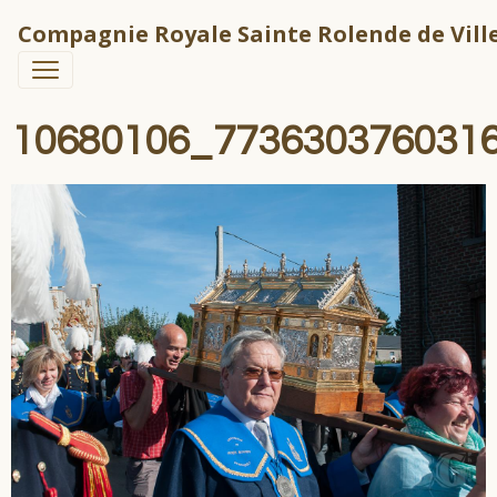
Compagnie Royale Sainte Rolende de Ville
10680106_773630376031