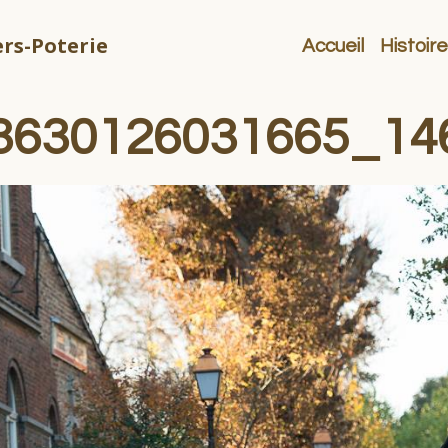
rs-Poterie
Accueil
Histoire
3630126031665_14