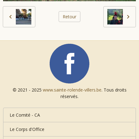
Retour
© 2021 - 2025
www.sainte-rolende-villers.be
. Tous droits
réservés.
Le Comité - CA
Le Corps d'Office