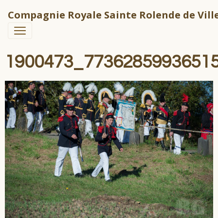
Compagnie Royale Sainte Rolende de Ville
1900473_7736285993651