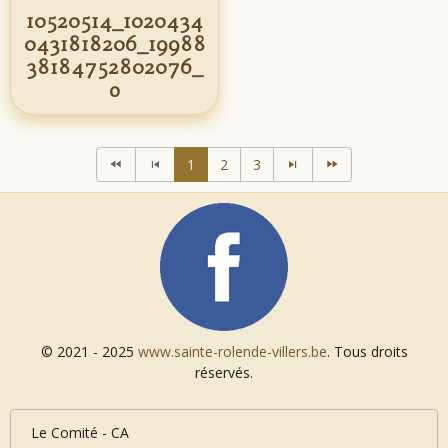
10520514_1020434
0431818206_19988
38184752802076_
o
1
2
3
© 2021 - 2025
www.sainte-rolende-villers.be
. Tous droits
réservés.
Le Comité - CA