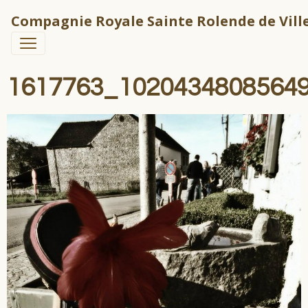
Compagnie Royale Sainte Rolende de Ville
1617763_1020434808564